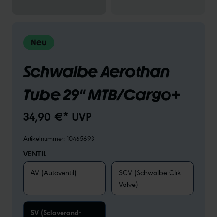
Neu
Schwalbe Aerothan
Tube 29" MTB/Cargo+
34,90 €* UVP
Artikelnummer:
10465693
VENTIL
AV (Autoventil)
SCV (Schwalbe Clik
Valve)
SV (Sclaverand-