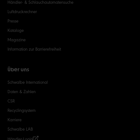
Händler- & Schlauchautomatensuche
Luftdruckrechner
Presse
Kataloge
Magazine
Information zur Barrierefreiheit
Über uns
Schwalbe International
Daten & Zahlen
CSR
Recyclingsystem
Karriere
Schwalbe LAB
Händler-Login