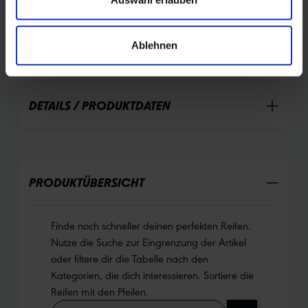
und Umweltbewusstsein. Perfekt für dich, wenn du Wert
auf Qualität und Nachhaltigkeit legst.
Ablehnen
DETAILS / PRODUKTDATEN
PRODUKTÜBERSICHT
Finde noch schneller deinen perfekten Reifen.
Nutze die Suche zur Eingrenzung der Artikel
oder filtere dir die Tabelle nach den
Kategorien, die dich interessieren. Sortiere die
Reifen mit den Pfeilen.