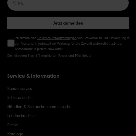
50
Jetzt anmelden
Ich stimme den
Datenschutzbestimmungen
von Schwalbe zu. Die Einwilligung in
den Versand ist jederzeit mit Wirkung für die Zukunft widerruflich, z.B. per
Abmeldelink in jedem Newsletter.
Die mit einem Stern (*) markierten Felder sind Pflichtfelder.
Service & Information
Kundenservice
Schlauchsuche
Händler- & Schlauchautomatensuche
Luftdruckrechner
Presse
Kataloge