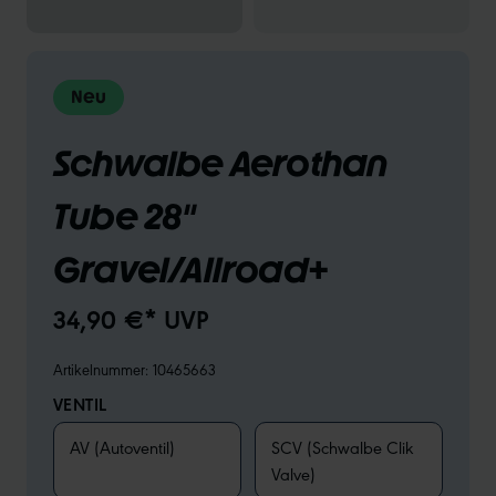
Neu
Schwalbe Aerothan
Tube 28"
Gravel/Allroad+
34,90 €* UVP
Artikelnummer:
10465663
VENTIL
AV (Autoventil)
SCV (Schwalbe Clik
Valve)