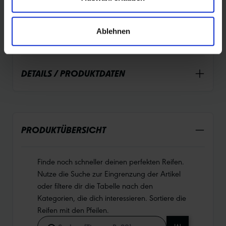
und Umweltbewusstsein. Perfekt für dich, wenn du Wert
auf Qualität und Nachhaltigkeit legst.
Ablehnen
DETAILS / PRODUKTDATEN
PRODUKTÜBERSICHT
Finde noch schneller deinen perfekten Reifen.
Nutze die Suche zur Eingrenzung der Artikel
oder filtere dir die Tabelle nach den
Kategorien, die dich interessieren. Sortiere die
Reifen mit den Pfeilen.