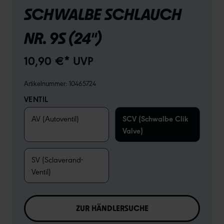
SCHWALBE SCHLAUCH
NR. 9S (24")
10,90 €* UVP
Artikelnummer:
10465724
VENTIL
AV (Autoventil)
SCV (Schwalbe Clik
Valve)
SV (Sclaverand-
Ventil)
ZUR HÄNDLERSUCHE