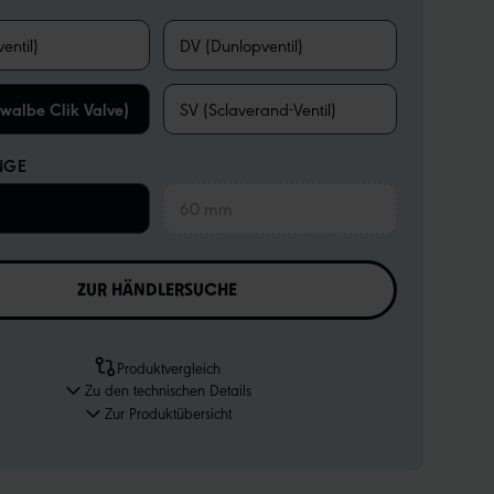
entil)
DV (Dunlopventil)
walbe Clik Valve)
SV (Sclaverand-Ventil)
NGE
60 mm
ZUR HÄNDLERSUCHE
Produktvergleich
Zu den technischen Details
Zur Produktübersicht