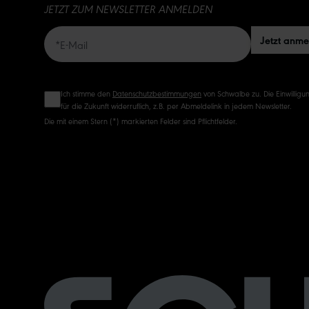
JETZT ZUM NEWSLETTER ANMELDEN
Jetzt anm
Ich stimme den
Datenschutzbestimmungen
von Schwalbe zu. Die Einwilligun
für die Zukunft widerruflich, z.B. per Abmeldelink in jedem Newsletter.
Die mit einem Stern (*) markierten Felder sind Pflichtfelder.