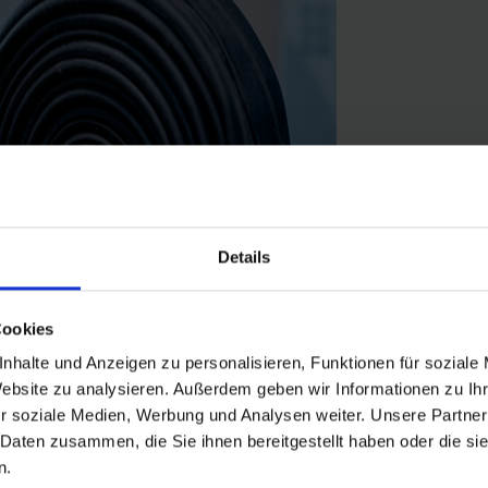
Details
Cookies
nhalte und Anzeigen zu personalisieren, Funktionen für soziale
Website zu analysieren. Außerdem geben wir Informationen zu I
r soziale Medien, Werbung und Analysen weiter. Unsere Partner
reifen in der Größe 20" Zoll (ETRTO 40→62-406, 54-428). Hält die Lu
 Daten zusammen, die Sie ihnen bereitgestellt haben oder die s
uverlässigkeit, die sich millionenfach bewährt hat.
n.