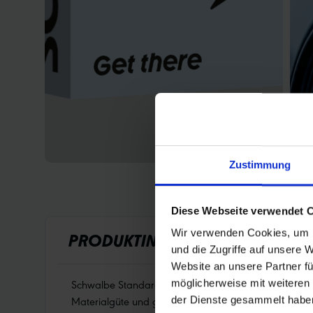
Zustimmung
Diese Webseite verwendet 
Wir verwenden Cookies, um I
PRODUKTINFORMATIONEN
und die Zugriffe auf unsere 
Website an unsere Partner fü
Schwalbe Standard Fahrradschlauch Nr. 7. Für Fahrrad
möglicherweise mit weiteren
Materialgüte und gleichmäßiger Wandstärke. Höchste Z
der Dienste gesammelt habe