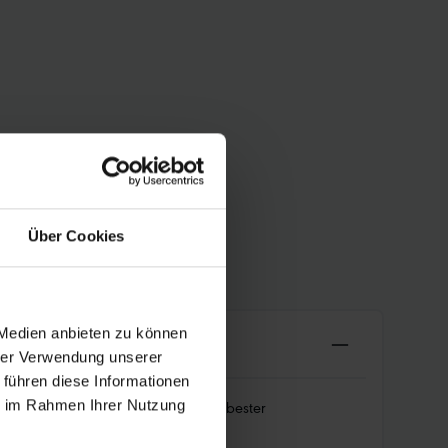
Über Cookies
 Medien anbieten zu können
hrer Verwendung unserer
 führen diese Informationen
ft überdurchschnittlich lang. Dank bester
ie im Rahmen Ihrer Nutzung