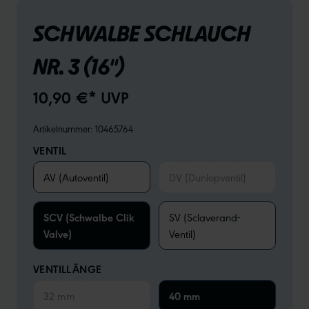
SCHWALBE SCHLAUCH
NR. 3 (16")
10,90 €* UVP
Artikelnummer:
10465764
VENTIL
AV (Autoventil)
DV (Dunlopventil)
SCV (Schwalbe Clik
SV (Sclaverand-
Valve)
Ventil)
VENTILLÄNGE
32 mm
40 mm