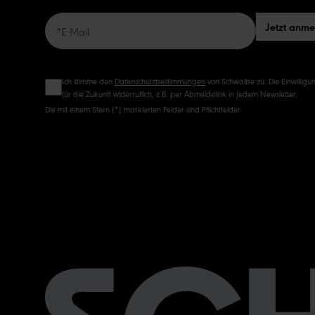
Jetzt anm
Ich stimme den
Datenschutzbestimmungen
von Schwalbe zu. Die Einwilligun
für die Zukunft widerruflich, z.B. per Abmeldelink in jedem Newsletter.
Die mit einem Stern (*) markierten Felder sind Pflichtfelder.