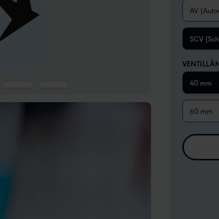
AV (Autov
SCV (Sch
VENTILLÄ
40 mm
60 mm