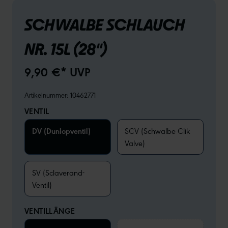
SCHWALBE SCHLAUCH
NR. 15L (28")
9,90 €* UVP
Artikelnummer:
10462771
VENTIL
DV (Dunlopventil)
SCV (Schwalbe Clik
Valve)
SV (Sclaverand-
Ventil)
VENTILLÄNGE