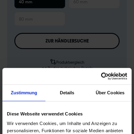
40 mm
60 mm
80 mm
ZUR HÄNDLERSUCHE
Produktvergleich
Zu den technischen Details
Zur Produktübersicht
Zustimmung
Details
Über Cookies
Diese Webseite verwendet Cookies
PRODUKTINFORMATIONEN
Wir verwenden Cookies, um Inhalte und Anzeigen zu
personalisieren, Funktionen für soziale Medien anbieten