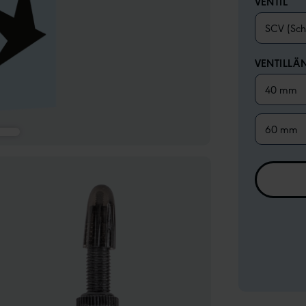
VENTIL
SCV (Sch
VENTILLÄ
40 mm
60 mm