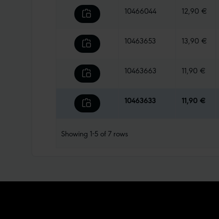
10466044
12,90 €
10463653
13,90 €
10463663
11,90 €
10463633
11,90 €
Showing
1-5
of
7
rows