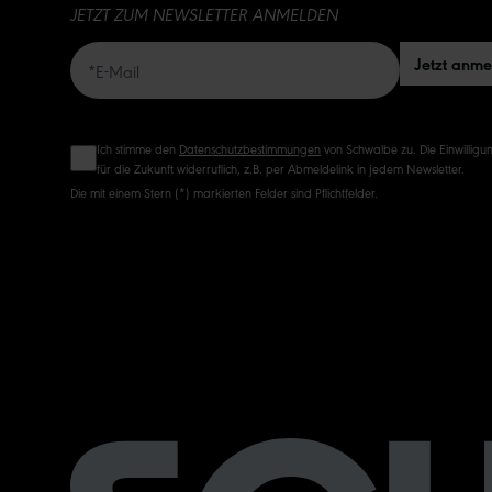
JETZT ZUM NEWSLETTER ANMELDEN
Jetzt anm
Ich stimme den
Datenschutzbestimmungen
von Schwalbe zu. Die Einwilligun
für die Zukunft widerruflich, z.B. per Abmeldelink in jedem Newsletter.
Die mit einem Stern (*) markierten Felder sind Pflichtfelder.