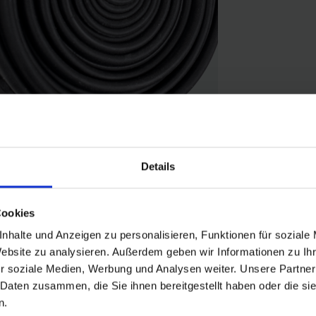
Details
Cookies
nhalte und Anzeigen zu personalisieren, Funktionen für soziale
Website zu analysieren. Außerdem geben wir Informationen zu I
r soziale Medien, Werbung und Analysen weiter. Unsere Partner
 Fahrradreifen in der Größe 28" Zoll (ETRTO 23→28-622, 25-630). Geri
 Daten zusammen, die Sie ihnen bereitgestellt haben oder die s
n.