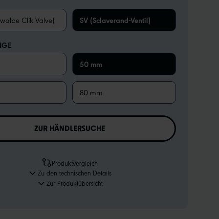
walbe Clik Valve)
SV (Sclaverand-Ventil)
NGE
50 mm
80 mm
ZUR HÄNDLERSUCHE
Produktvergleich
Zu den technischen Details
Zur Produktübersicht