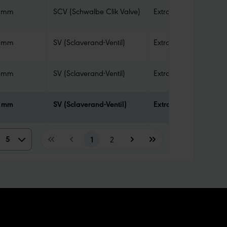
 mm
SCV (Schwalbe Clik Valve)
Extra Light
 mm
SV (Sclaverand-Ventil)
Extra Light
 mm
SV (Sclaverand-Ventil)
Extra Light
 mm
SV (Sclaverand-Ventil)
Extra Light
5
5
1
2
10
15
20