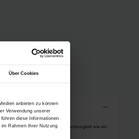
Über Cookies
 Medien anbieten zu können
hrer Verwendung unserer
 führen diese Informationen
ngeres Gewicht, bei gleicher Zuverlässigkeit wie ein
ie im Rahmen Ihrer Nutzung