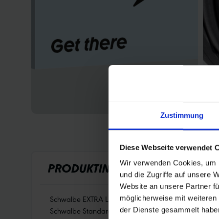
Zustimmung
Diese Webseite verwendet 
Wir verwenden Cookies, um I
PRODUKTINFORMATIONEN
und die Zugriffe auf unsere 
Website an unsere Partner fü
Schwalbe EXTRA LIGHT Fahrradschlauch Nr. 15-EL. Für
möglicherweise mit weiteren
Schwalbe Standard Schlauch.
der Dienste gesammelt habe