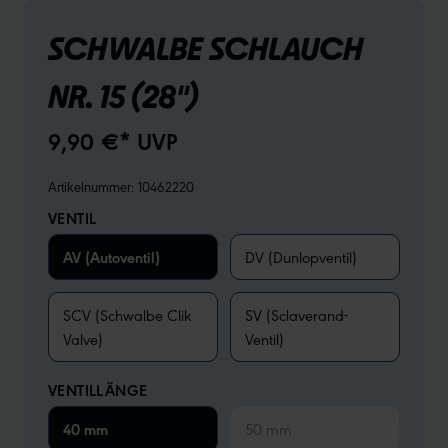
SCHWALBE SCHLAUCH
NR. 15 (28")
9,90 €* UVP
Artikelnummer:
10462220
VENTIL
AV (Autoventil)
DV (Dunlopventil)
SCV (Schwalbe Clik
SV (Sclaverand-
Valve)
Ventil)
VENTILLÄNGE
40 mm
50 mm