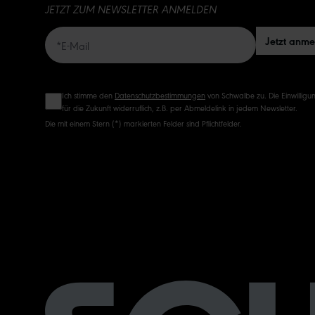
JETZT ZUM NEWSLETTER ANMELDEN
Jetzt anm
Ich stimme den
Datenschutzbestimmungen
von Schwalbe zu. Die Einwilligun
für die Zukunft widerruflich, z.B. per Abmeldelink in jedem Newsletter.
Die mit einem Stern (*) markierten Felder sind Pflichtfelder.