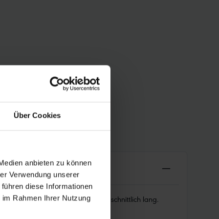
Über Cookies
 Medien anbieten zu können
hrer Verwendung unserer
 führen diese Informationen
 für MTB. Hält die Luft überdurchschnittlich lang.
ie im Rahmen Ihrer Nutzung