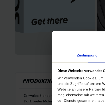
Zustimmung
Diese Webseite verwendet 
Wir verwenden Cookies, um I
PRODUKTINFORMATIONEN
und die Zugriffe auf unsere 
Website an unsere Partner fü
Schwalbe Standard Fahrradschlauch Nr. 13. Für Fahrra
möglicherweise mit weiteren
Dank bester Materialgüte und gleichmäßiger Wandstärk
der Dienste gesammelt habe