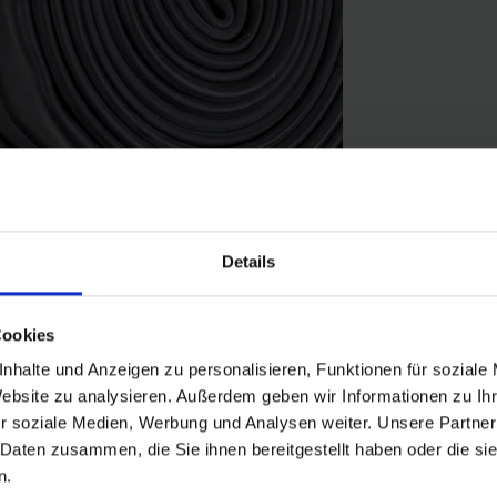
Details
Cookies
nhalte und Anzeigen zu personalisieren, Funktionen für soziale
Website zu analysieren. Außerdem geben wir Informationen zu I
r soziale Medien, Werbung und Analysen weiter. Unsere Partner
dreifen in der Größe 26" Zoll (ETRTO 40→62-559). Besonders geeignet
 Daten zusammen, die Sie ihnen bereitgestellt haben oder die s
e. Höchste Zuverlässigkeit, die sich millionenfach bewährt hat.
n.