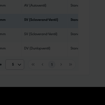
 mm
AV (Autoventil)
Standard
 mm
SV (Sclaverand-Ventil)
Standard
 mm
SV (Sclaverand-Ventil)
Standard
 mm
DV (Dunlopventil)
Standard
e
5
5
1
10
15
20