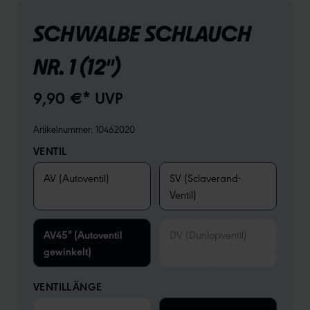
SCHWALBE SCHLAUCH
NR. 1 (12")
9,90 €* UVP
Artikelnummer:
10462020
VENTIL
AV (Autoventil)
SV (Sclaverand-
Ventil)
AV45° (Autoventil
DV (Dunlopventil)
gewinkelt)
VENTILLÄNGE