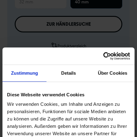
32 mm
40 mm
ZUR HÄNDLERSUCHE
Produktvergleich
Zu den technischen Details
Zur Produktübersicht
Zustimmung
Details
Über Cookies
Diese Webseite verwendet Cookies
Wir verwenden Cookies, um Inhalte und Anzeigen zu
PRODUKTINFORMATIONEN
personalisieren, Funktionen für soziale Medien anbieten
zu können und die Zugriffe auf unsere Website zu
analysieren. Außerdem geben wir Informationen zu Ihrer
Schwalbe Standard Fahrradschlauch Nr. 1. Für
Verwendung unserer Website an unsere Partner für
Fahrradreifen in der Größe 12" Zoll (ETRTO 47→62-203).