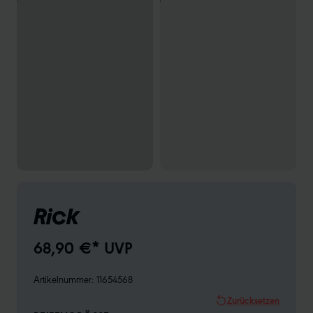
Rick
68,90 €* UVP
Artikelnummer:
11654568
Zurücksetzen