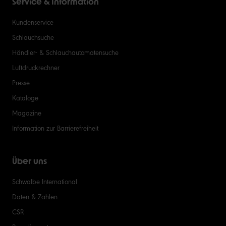
Service & Information
Kundenservice
Schlauchsuche
Händler- & Schlauchautomatensuche
Luftdruckrechner
Presse
Kataloge
Magazine
Information zur Barrierefreiheit
Über uns
Schwalbe International
Daten & Zahlen
CSR