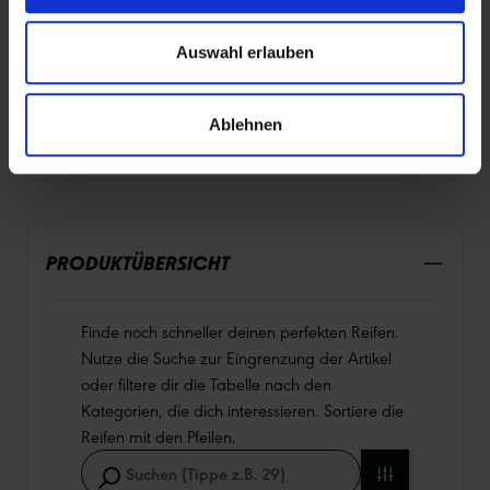
PROTECTION
Auswahl erlauben
DURABILITY
Ablehnen
PRODUKTÜBERSICHT
Finde noch schneller deinen perfekten Reifen.
Nutze die Suche zur Eingrenzung der Artikel
oder filtere dir die Tabelle nach den
Kategorien, die dich interessieren. Sortiere die
Reifen mit den Pfeilen.