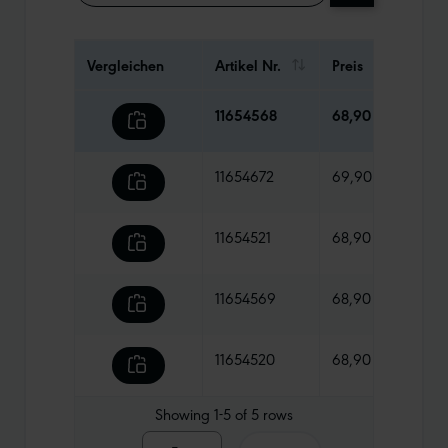
Vergleichen
Artikel Nr.
Preis
Gewi
11654568
68,90 €
760 
11654672
69,90 €
760 
11654521
68,90 €
760 
11654569
68,90 €
680 
11654520
68,90 €
680 
Showing
1-5
of
5
rows