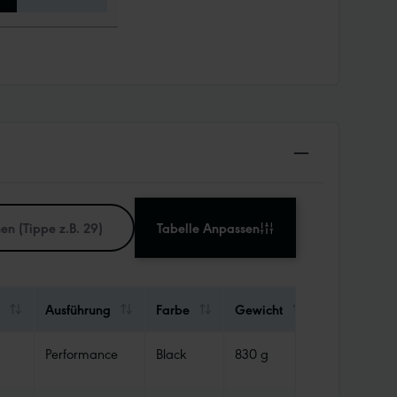
Tabelle Anpassen
Ausführung
Farbe
Gewicht
Abdichtung
Performance
Black
830 g
TLR