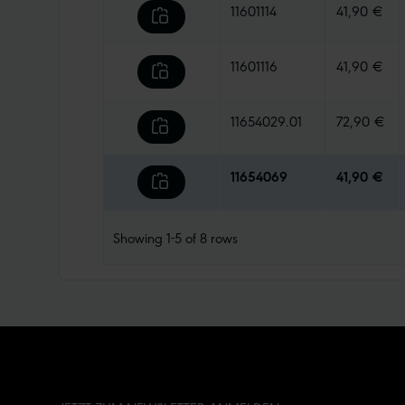
11601114
41,90 €
11601116
41,90 €
11654029.01
72,90 €
11654069
41,90 €
Showing
1-5
of
8
rows