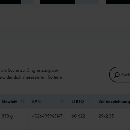
e die Suche zur Eingrenzung der
en, die dich interessieren. Sortiere
Gewicht
EAN
ETRTO
Zollbezeichnung
830 g
4026495943147
60-622
29x2.35