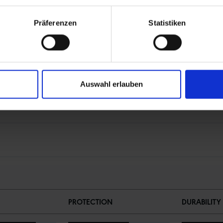
 Ray
Präferenzen
Statistiken
Auswahl erlauben
PROTECTION
DURABILITY