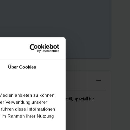
Über Cookies
 Medien anbieten zu können
 schnelles und vielseitiges XC Profil, speziell für
hrer Verwendung unserer
 führen diese Informationen
ie im Rahmen Ihrer Nutzung