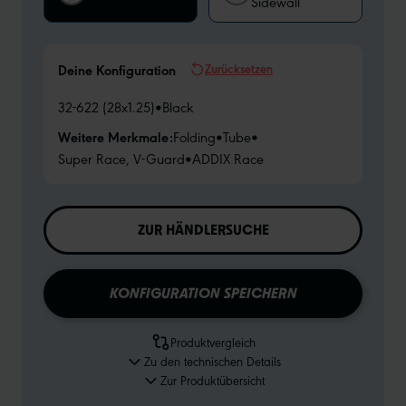
Sidewall
Zurücksetzen
Deine Konfiguration
32-622 (28x1.25)
•
Black
Weitere Merkmale:
Folding
•
Tube
•
Super Race, V-Guard
•
ADDIX Race
ZUR HÄNDLERSUCHE
KONFIGURATION SPEICHERN
Produktvergleich
Zu den technischen Details
Zur Produktübersicht