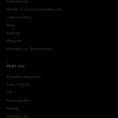
Schlauchsuche
Händler- & Schlauchautomatensuche
Luftdruckrechner
Presse
Kataloge
Magazine
Information zur Barrierefreiheit
Über uns
Schwalbe International
Daten & Zahlen
CSR
Recyclingsystem
Karriere
Schwalbe LAB