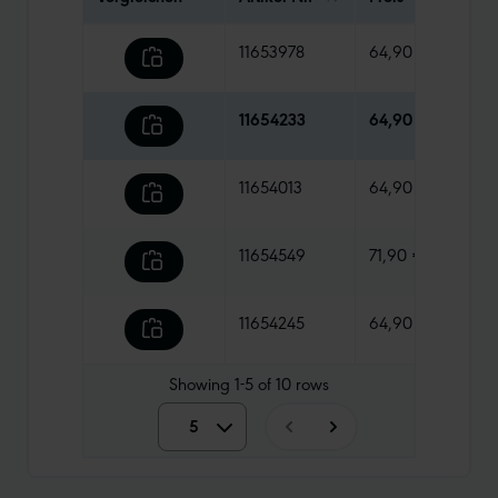
11653978
64,90 €
260 
11654233
64,90 €
305 
11654013
64,90 €
220 
11654549
71,90 €
165 
11654245
64,90 €
295 
Showing
1-5
of
10
rows
5
5
10