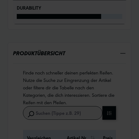
DURABILITY
PRODUKTÜBERSICHT
Finde noch schneller deinen perfekten Reifen.
Nutze die Suche zur Eingrenzung der Artikel
oder filtere dir die Tabelle nach den
Kategorien, die dich interessieren. Sortiere die
Reifen mit den Pfeilen.
Vergleichen
Artikel Nr.
Preis
Gewi