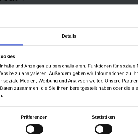
ne.
Details
Cookies
nhalte und Anzeigen zu personalisieren, Funktionen für soziale
Website zu analysieren. Außerdem geben wir Informationen zu I
r soziale Medien, Werbung und Analysen weiter. Unsere Partner
 urbanen Bereich
 Daten zusammen, die Sie ihnen bereitgestellt haben oder die s
ne Ausnahme mit Standard-Reflexionsband und ECE-R88-Zertifizierung)
n.
Präferenzen
Statistiken