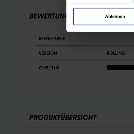
BEWERTUNGEN
Ablehnen
BEWERTUNG
VERSION
ROLLING
ONE PLUS
PRODUKTÜBERSICHT