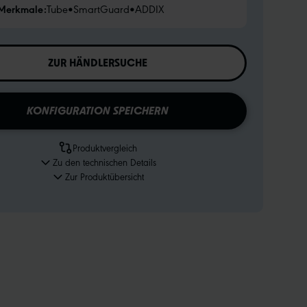
 Merkmale:
Tube
•
SmartGuard
•
ADDIX
ZUR HÄNDLERSUCHE
KONFIGURATION SPEICHERN
Produktvergleich
Zu den technischen Details
Zur Produktübersicht