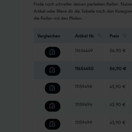
Finde noch schneller deinen perfekten Reifen. Nutz
Artikel oder filtere dir die Tabelle nach den Kategori
die Reifen mit den Pfeilen.
Vergleichen
Artikel Nr.
Preis
11654449
56,90 €
11654450
56,90 €
11159498
45,90 €
11159496
42,90 €
11159499
45,90 €