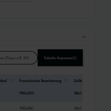
Tabelle Anpassen
ibel
Französische Bezeichnung
Zollbezeichnung
700x25C
28x1.00
700x28C
28x1.10