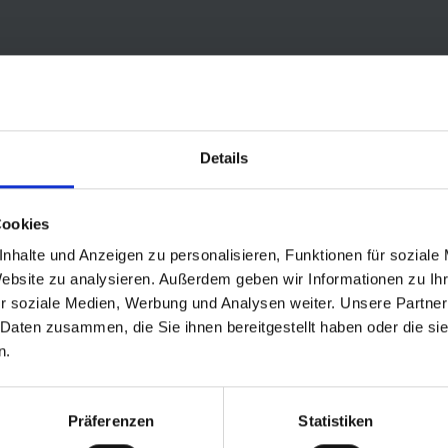
Details
Cookies
nhalte und Anzeigen zu personalisieren, Funktionen für soziale
Website zu analysieren. Außerdem geben wir Informationen zu I
r soziale Medien, Werbung und Analysen weiter. Unsere Partner
 Daten zusammen, die Sie ihnen bereitgestellt haben oder die s
n.
mik und Sicherheit zu jeder Jahreszeit
utz
Präferenzen
Statistiken