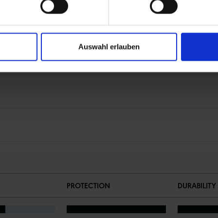
n
und für zusätzliche Sicherheit im Straßenverkehr
Auswahl erlauben
PROTECTION
DURABILITY