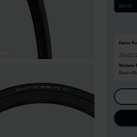
28x1.00
Deine Ko
25-622 (
Weitere
Black+Bl