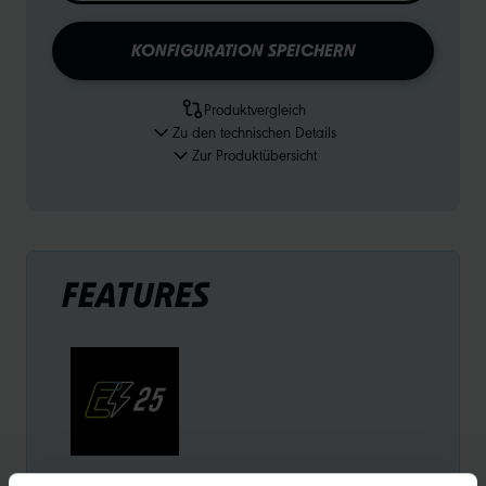
KONFIGURATION SPEICHERN
Produktvergleich
Zu den technischen Details
Zur Produktübersicht
FEATURES