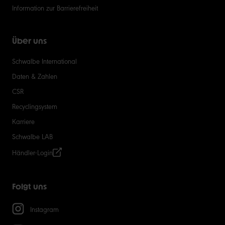
Information zur Barrierefreiheit
Über uns
Schwalbe International
Daten & Zahlen
CSR
Recyclingsystem
Karriere
Schwalbe LAB
Händler-Login
Folgt uns
Instagram