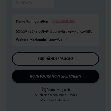
Black'n'Roll
Zurücksetzen
Deine Konfiguration
50-559 (26x2.00)
•
K-Guard
•
Brown+Reflex
•
SBC
Weitere Merkmale:
Tube
•
Wired
ZUR HÄNDLERSUCHE
KONFIGURATION SPEICHERN
Produktvergleich
Zu den technischen Details
Zur Produktübersicht