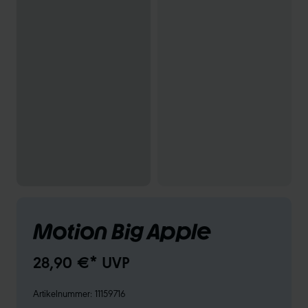
Motion Big Apple
28,90 €* UVP
Artikelnummer:
11159716