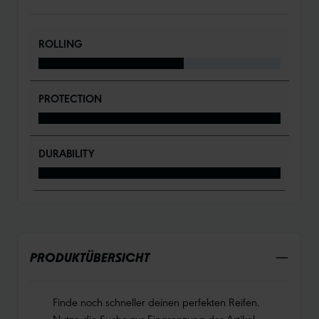
ROLLING
PROTECTION
DURABILITY
PRODUKTÜBERSICHT
Finde noch schneller deinen perfekten Reifen.
Nutze die Suche zur Eingrenzung der Artikel