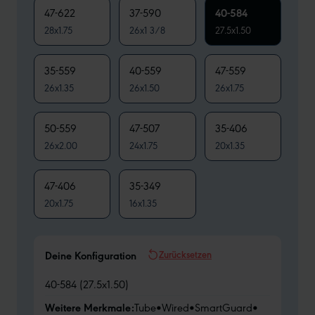
47-622
37-590
40-584
28x1.75
26x1 3/8
27.5x1.50
35-559
40-559
47-559
26x1.35
26x1.50
26x1.75
50-559
47-507
35-406
26x2.00
24x1.75
20x1.35
47-406
35-349
20x1.75
16x1.35
Zurücksetzen
Deine Konfiguration
40-584 (27.5x1.50)
Weitere Merkmale:
Tube
•
Wired
•
SmartGuard
•