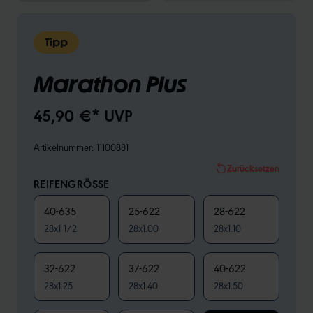
Tipp
Marathon Plus
45,90 €* UVP
Artikelnummer:
11100881
Zurücksetzen
REIFENGRÖSSE
40-635
25-622
28-622
28x1 1/2
28x1.00
28x1.10
32-622
37-622
40-622
28x1.25
28x1.40
28x1.50