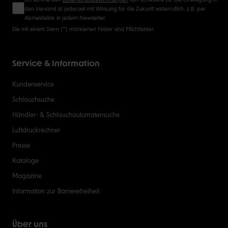
den Versand ist jederzeit mit Wirkung für die Zukunft widerruflich, z.B. per
Abmeldelink in jedem Newsletter.
Die mit einem Stern (*) markierten Felder sind Pflichtfelder.
Service & Information
Kundenservice
Schlauchsuche
Händler- & Schlauchautomatensuche
Luftdruckrechner
Presse
Kataloge
Magazine
Information zur Barrierefreiheit
Über uns