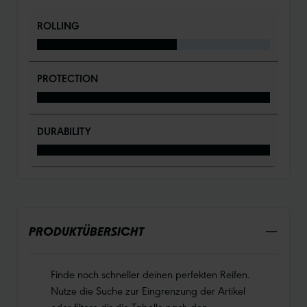
ROLLING
PROTECTION
DURABILITY
PRODUKTÜBERSICHT
Finde noch schneller deinen perfekten Reifen.
Nutze die Suche zur Eingrenzung der Artikel
oder filtere dir die Tabelle nach den