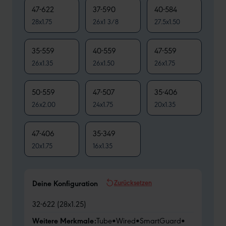
47-622
37-590
40-584
28x1.75
26x1 3/8
27.5x1.50
35-559
40-559
47-559
26x1.35
26x1.50
26x1.75
50-559
47-507
35-406
26x2.00
24x1.75
20x1.35
47-406
35-349
20x1.75
16x1.35
Zurücksetzen
Deine Konfiguration
32-622 (28x1.25)
Weitere Merkmale:
Tube
•
Wired
•
SmartGuard
•