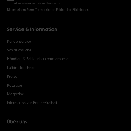
Abmeldelink in jedem Newsletter.
Die mit einem Stern (*) markierten Felder sind Pflichtfelder.
Service & Information
Kundenservice
Schlauchsuche
Händler- & Schlauchautomatensuche
Luftdruckrechner
Presse
Kataloge
Magazine
Information zur Barrierefreiheit
Über uns