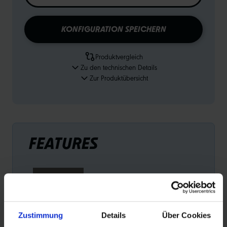
KONFIGURATION SPEICHERN
Produktvergleich
Zu den technischen Details
Zur Produktübersicht
FEATURES
Zustimmung
Details
Über Cookies