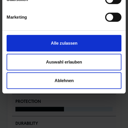
Silica Compound
K-Guard Pannenschutz
Marketing
DETAILS / PRODUKTDATEN
Alle zulassen
BEWERTUNGEN
Auswahl erlauben
ROLLING
Ablehnen
PROTECTION
DURABILITY