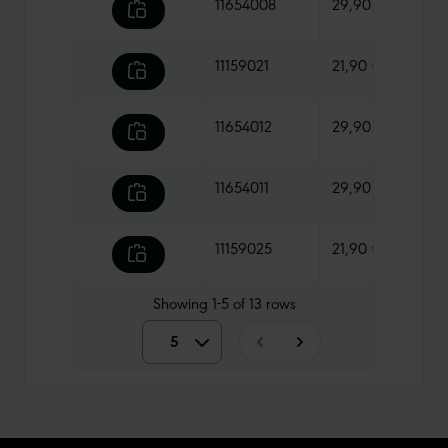
11654008
29,90 €
295 
11159021
21,90 €
365 
11654012
29,90 €
330 
11654011
29,90 €
330 
11159025
21,90 €
365 
Showing
1-5
of
13
rows
5
5
10