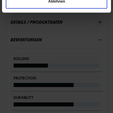
Ablehnen
DETAILS / PRODUKTDATEN
BEWERTUNGEN
ROLLING
PROTECTION
DURABILITY