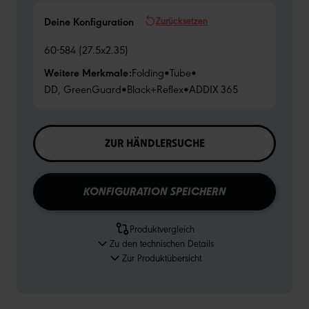
Zurücksetzen
Deine Konfiguration
60-584 (27.5x2.35)
Weitere Merkmale:
Folding
•
Tube
•
DD, GreenGuard
•
Black+Reflex
•
ADDIX 365
ZUR HÄNDLERSUCHE
KONFIGURATION SPEICHERN
Produktvergleich
Zu den technischen Details
Zur Produktübersicht