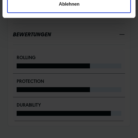
Ablehnen
DETAILS / PRODUKTDATEN
BEWERTUNGEN
ROLLING
PROTECTION
DURABILITY