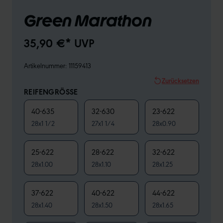
Green Marathon
35,90 €* UVP
Artikelnummer:
11159413
Zurücksetzen
REIFENGRÖSSE
40-635
32-630
23-622
28x1 1/2
27x1 1/4
28x0.90
25-622
28-622
32-622
28x1.00
28x1.10
28x1.25
37-622
40-622
44-622
28x1.40
28x1.50
28x1.65