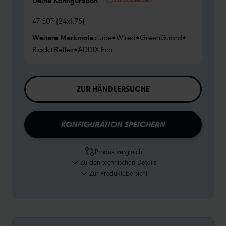
Deine Konfiguration
47-507 (24x1.75)
Weitere Merkmale:
Tube
•
Wired
•
GreenGuard
•
Black+Reflex
•
ADDIX Eco
ZUR HÄNDLERSUCHE
KONFIGURATION SPEICHERN
Produktvergleich
Zu den technischen Details
Zur Produktübersicht