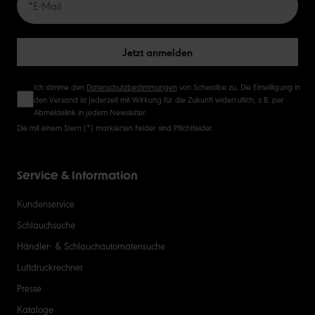
50
Jetzt anmelden
Ich stimme den
Datenschutzbestimmungen
von Schwalbe zu. Die Einwilligung in
den Versand ist jederzeit mit Wirkung für die Zukunft widerruflich, z.B. per
Abmeldelink in jedem Newsletter.
Die mit einem Stern (*) markierten Felder sind Pflichtfelder.
Service & Information
Kundenservice
Schlauchsuche
Händler- & Schlauchautomatensuche
Luftdruckrechner
Presse
Kataloge