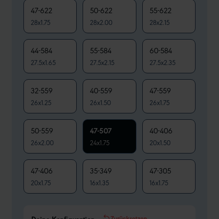
47-622
50-622
55-622
28x1.75
28x2.00
28x2.15
44-584
55-584
60-584
27.5x1.65
27.5x2.15
27.5x2.35
32-559
40-559
47-559
26x1.25
26x1.50
26x1.75
50-559
47-507
40-406
26x2.00
24x1.75
20x1.50
47-406
35-349
47-305
20x1.75
16x1.35
16x1.75
Zurücksetzen