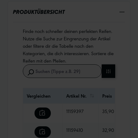
PRODUKTÜBERSICHT
Finde noch schneller deinen perfekten Reifen.
Nutze die Suche zur Eingrenzung der Artikel
oder filtere dir die Tabelle nach den
Kategorien, die dich interessieren. Sortiere die
Reifen mit den Pfeilen.
Vergleichen
Artikel Nr.
Preis
Gewi
11159397
35,90 €
980 
11159410
32,90 €
410 