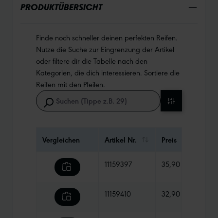
PRODUKTÜBERSICHT
Finde noch schneller deinen perfekten Reifen.
Nutze die Suche zur Eingrenzung der Artikel
oder filtere dir die Tabelle nach den
Kategorien, die dich interessieren. Sortiere die
Reifen mit den Pfeilen.
Vergleichen
Artikel Nr.
Preis
Gewi
11159397
35,90 €
980 
11159410
32,90 €
410 