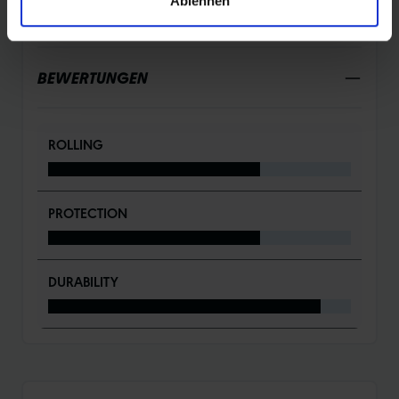
Ablehnen
DETAILS / PRODUKTDATEN
BEWERTUNGEN
ROLLING
PROTECTION
DURABILITY