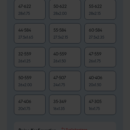
47-622
50-622
55-622
28x1.75
28x2.00
28x2.15
44-584
55-584
60-584
27.5x1.65
27.5x2.15
27.5x2.35
32-559
40-559
47-559
26x1.25
26x1.50
26x1.75
50-559
47-507
40-406
26x2.00
24x1.75
20x1.50
47-406
35-349
47-305
20x1.75
16x1.35
16x1.75
Zurücksetzen