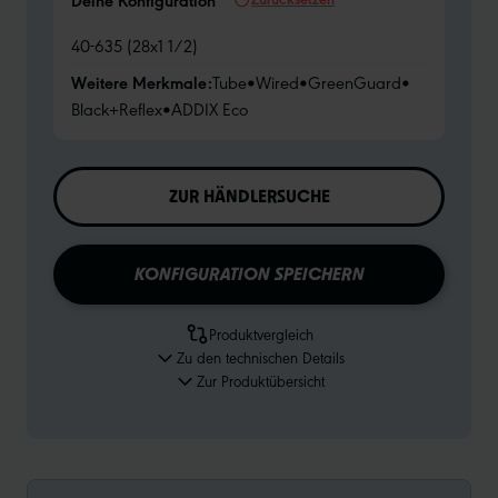
Deine Konfiguration
40-635 (28x1 1/2)
Weitere Merkmale:
Tube
•
Wired
•
GreenGuard
•
Black+Reflex
•
ADDIX Eco
ZUR HÄNDLERSUCHE
KONFIGURATION SPEICHERN
Produktvergleich
Zu den technischen Details
Zur Produktübersicht