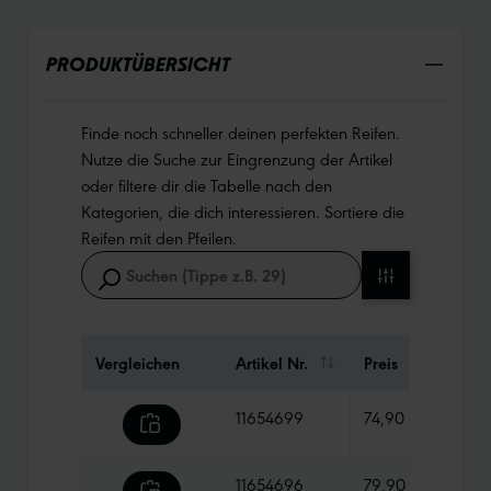
PRODUKTÜBERSICHT
Finde noch schneller deinen perfekten Reifen.
Nutze die Suche zur Eingrenzung der Artikel
oder filtere dir die Tabelle nach den
Kategorien, die dich interessieren. Sortiere die
Reifen mit den Pfeilen.
Vergleichen
Artikel Nr.
Preis
Gewi
11654699
74,90 €
1100
11654696
79,90 €
1395