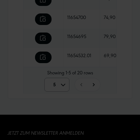
11654700
74,90 €
1170 
11654695
79,90 €
1310
11654532.01
69,90 €
1105
Showing
1-5
of
20
rows
5
5
10
15
JETZT ZUM NEWSLETTER ANMELDEN
20