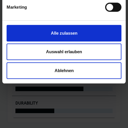
Marketing
DETAILS / PRODUKTDATEN
Alle zulassen
BEWERTUNGEN
Auswahl erlauben
ROLLING
Ablehnen
PROTECTION
DURABILITY