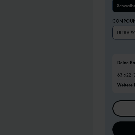
Schwalb
COMPOU
ULTRA S
Deine Ko
63-622 (
Weitere