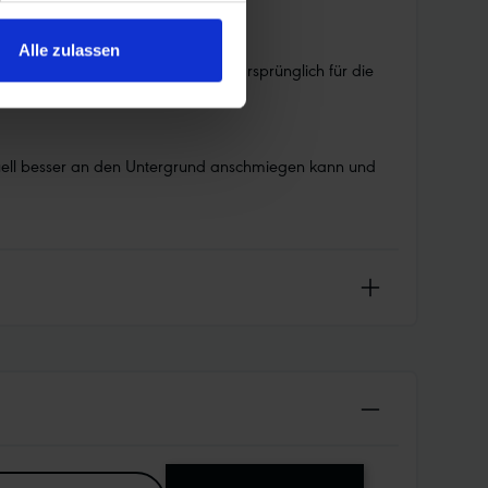
 das.
Alle zulassen
O radial genau die richtige Wahl. Ursprünglich für die
pfung, mehr Sicherheit.
tuell besser an den Untergrund anschmiegen kann und