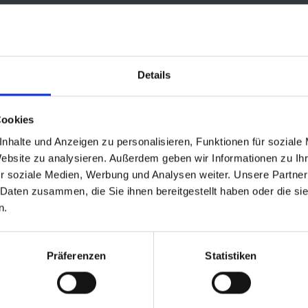
Details
Cookies
nhalte und Anzeigen zu personalisieren, Funktionen für soziale
Website zu analysieren. Außerdem geben wir Informationen zu I
r soziale Medien, Werbung und Analysen weiter. Unsere Partner
 Daten zusammen, die Sie ihnen bereitgestellt haben oder die s
n.
Präferenzen
Statistiken
lt:
Maximaler Kurven-Grip und maximale Bremstraktion – bei optimalem