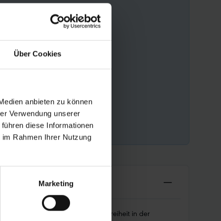
Über Cookies
 Medien anbieten zu können
hrer Verwendung unserer
 führen diese Informationen
ie im Rahmen Ihrer Nutzung
Marketing
 Rollwiderstand und absoluter Freiheit in der