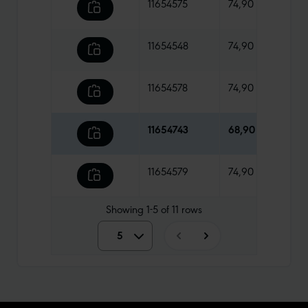
11654575
74,90 €
570 
11654548
74,90 €
520 
11654578
74,90 €
610 
11654743
68,90 €
815 
11654579
74,90 €
570 
Showing
1-5
of
11
rows
5
5
10