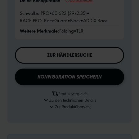
Deine Konfiguration
Schwalbe PRO
•
60-622 (29x2.35)
•
RACE PRO, RaceGuard
•
Black
•
ADDIX Race
Weitere Merkmale:
Folding
•
TLR
ZUR HÄNDLERSUCHE
KONFIGURATION SPEICHERN
Produktvergleich
Zu den technischen Details
Zur Produktübersicht