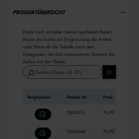
PRODUKTÜBERSICHT
Finde noch schneller deinen perfekten Reifen.
Nutze die Suche zur Eingrenzung der Artikel
oder filtere dir die Tabelle nach den
Kategorien, die dich interessieren. Sortiere die
Reifen mit den Pfeilen.
Vergleichen
Artikel Nr.
Preis
Gewi
11654575
74,90 €
570 
11654548
74,90 €
520 