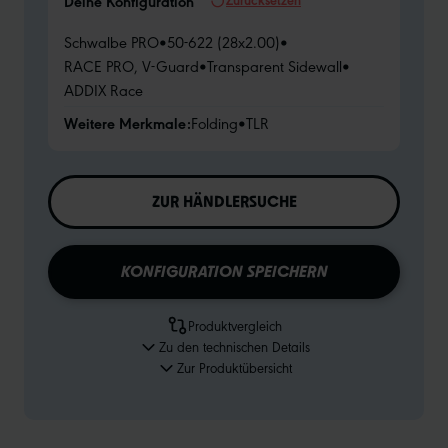
Deine Konfiguration
Schwalbe PRO
•
50-622 (28x2.00)
•
RACE PRO, V-Guard
•
Transparent Sidewall
•
ADDIX Race
Weitere Merkmale:
Folding
•
TLR
ZUR HÄNDLERSUCHE
KONFIGURATION SPEICHERN
Produktvergleich
Zu den technischen Details
Zur Produktübersicht