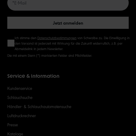
50
Jetzt anmelden
Ich stimme den
Datenschutzbestimmungen
von Schwalbe zu. Die Einwilligung in
den Versand ist jederzeit mit Wirkung für die Zukunft widerruflich, z.B. per
Abmeldelink in jedem Newsletter.
Die mit einem Stern (*) markierten Felder sind Pflichtfelder.
Service & Information
Kundenservice
Schlauchsuche
Händler- & Schlauchautomatensuche
Luftdruckrechner
Presse
Kataloge