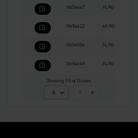
11654647
74,90 €
585 
11654622
49,90 €
585 
11654584
74,90 €
530 
11654649
74,90 €
670 
Showing
1-5
of
13
rows
5
5
10
15