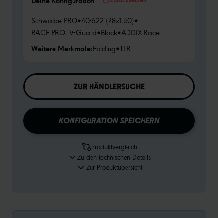
Deine Konfiguration
Schwalbe PRO
•
40-622 (28x1.50)
•
RACE PRO, V-Guard
•
Black
•
ADDIX Race
Weitere Merkmale:
Folding
•
TLR
ZUR HÄNDLERSUCHE
KONFIGURATION SPEICHERN
Produktvergleich
Zu den technischen Details
Zur Produktübersicht