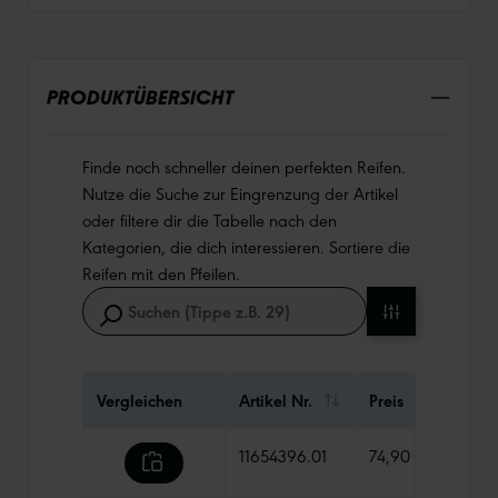
PRODUKTÜBERSICHT
Finde noch schneller deinen perfekten Reifen.
Nutze die Suche zur Eingrenzung der Artikel
oder filtere dir die Tabelle nach den
Kategorien, die dich interessieren. Sortiere die
Reifen mit den Pfeilen.
Vergleichen
Artikel Nr.
Preis
Gewi
11654396.01
74,90 €
530 