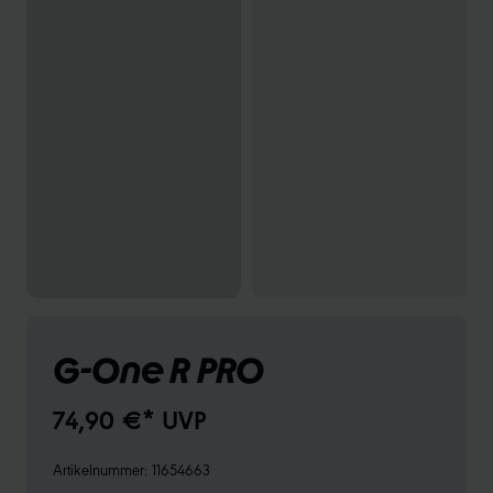
G-One R PRO
74,90 €* UVP
Artikelnummer:
11654663