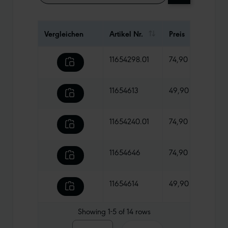
Vergleichen
Artikel Nr.
Preis
Gewi
11654298.01
74,90 €
545 
11654613
49,90 €
550 
11654240.01
74,90 €
485 
11654646
74,90 €
610 
11654614
49,90 €
490 
Showing
1-5
of
14
rows