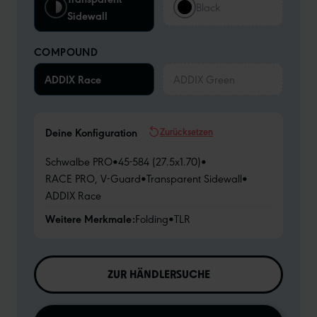
Black
Sidewall
COMPOUND
ADDIX Race
ADDIX Green
Zurücksetzen
Deine Konfiguration
Schwalbe PRO
•
45-584 (27.5x1.70)
•
RACE PRO, V-Guard
•
Transparent Sidewall
•
ADDIX Race
Weitere Merkmale:
Folding
•
TLR
ZUR HÄNDLERSUCHE