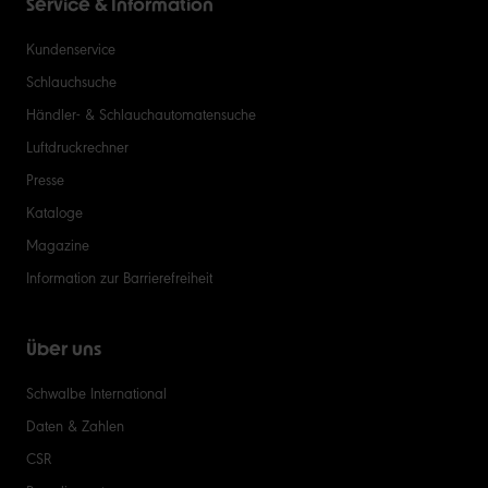
Service & Information
Kundenservice
Schlauchsuche
Händler- & Schlauchautomatensuche
Luftdruckrechner
Presse
Kataloge
Magazine
Information zur Barrierefreiheit
Über uns
Schwalbe International
Daten & Zahlen
CSR