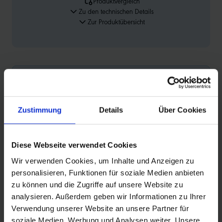
Produktvergleich
Zu den technischen Details
Zur Produktübersicht
FEATURES
Zustimmung
Details
Über Cookies
Diese Webseite verwendet Cookies
Wir verwenden Cookies, um Inhalte und Anzeigen zu
FAIR RUBBER
personalisieren, Funktionen für soziale Medien anbieten
zu können und die Zugriffe auf unsere Website zu
Schwalbe ist der erste Reifenhersteller, der fair
analysieren. Außerdem geben wir Informationen zu Ihrer
gehandelten Kautschuk verwendet. Pro Kilo Kautschuk
Verwendung unserer Website an unsere Partner für
zahlt Schwalbe eine Fair Rubber Prämie, die
soziale Medien, Werbung und Analysen weiter. Unsere