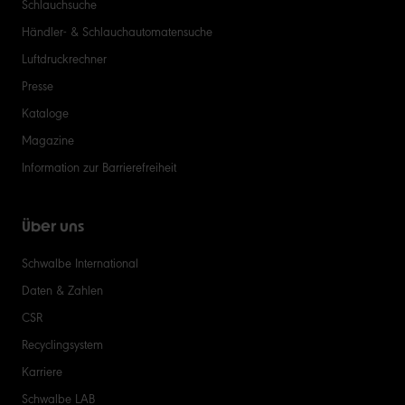
Schlauchsuche
Händler- & Schlauchautomatensuche
Luftdruckrechner
Presse
Kataloge
Magazine
Information zur Barrierefreiheit
Über uns
Schwalbe International
Daten & Zahlen
CSR
Recyclingsystem
Karriere
Schwalbe LAB