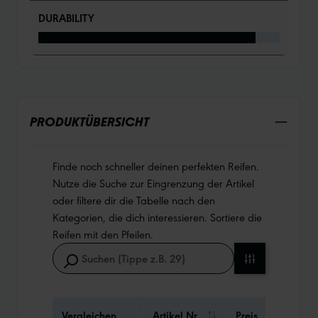
DURABILITY
PRODUKTÜBERSICHT
Finde noch schneller deinen perfekten Reifen.
Nutze die Suche zur Eingrenzung der Artikel
oder filtere dir die Tabelle nach den
Kategorien, die dich interessieren. Sortiere die
Reifen mit den Pfeilen.
Vergleichen
Artikel Nr.
Preis
Gewi