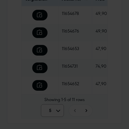
11654678
49,90 €
665 
11654676
49,90 €
550 
11654653
47,90 €
495 
11654731
74,90 €
795 
11654652
47,90 €
540 
Showing
1-5
of
11
rows
5
5
10