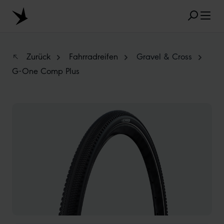
Zum Hauptinhalt springen
Zurück
Fahrradreifen
Gravel & Cross
G-One Comp Plus
BELIEBTE SUCHANFRAGEN
Bildergalerie überspringen
MARATHON
TUBELESS
RADIAL
CLIK VALVE
RECYCLING
UNPLATTBAR
GRÖSSENBEZEICHNUNG
AEROTHAN
ALBERT