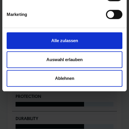
Schotterwegen sowie leichten, trockenen Trails.
Marketing
DETAILS / PRODUKTDATEN
Alle zulassen
BEWERTUNGEN
Auswahl erlauben
ROLLING
Ablehnen
PROTECTION
DURABILITY