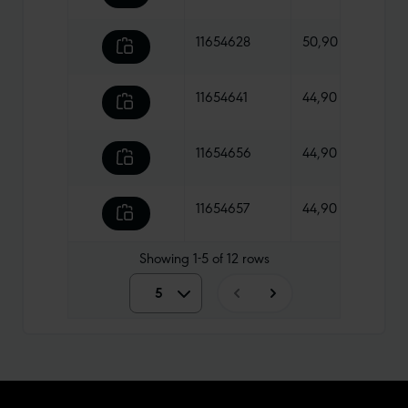
11654628
50,90 €
765 
11654641
44,90 €
395 
11654656
44,90 €
485 
11654657
44,90 €
420 
Showing
1-5
of
12
rows
5
5
10
15