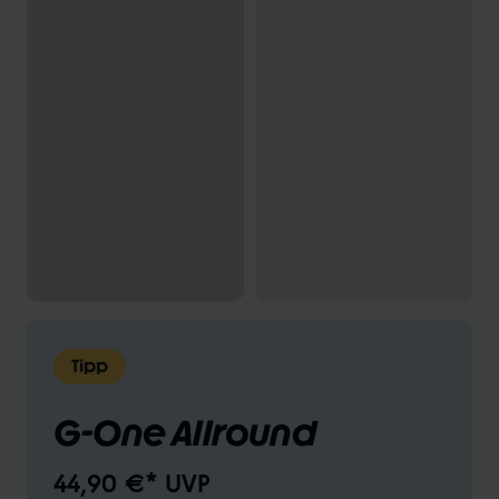
Tipp
G-One Allround
44,90 €* UVP