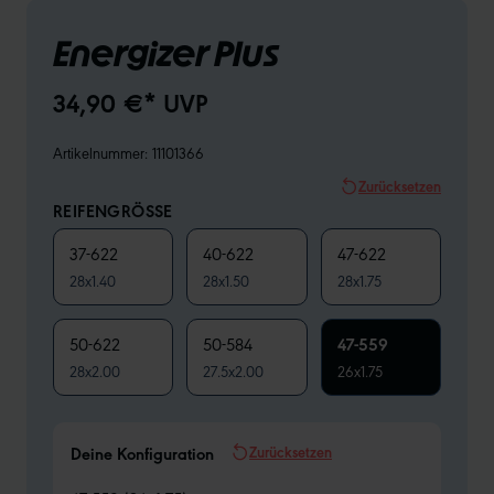
Energizer Plus
34,90 €* UVP
Artikelnummer:
11101366
Zurücksetzen
REIFENGRÖSSE
37-622
40-622
47-622
28x1.40
28x1.50
28x1.75
50-622
50-584
47-559
28x2.00
27.5x2.00
26x1.75
Zurücksetzen
Deine Konfiguration