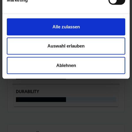
DETAILS / PRODUKTDATEN
BEWERTUNGEN
Alle zulassen
ROLLING
Auswahl erlauben
Ablehnen
PROTECTION
DURABILITY