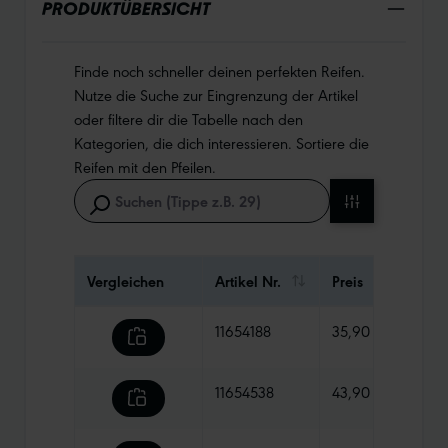
PRODUKTÜBERSICHT
Finde noch schneller deinen perfekten Reifen.
Nutze die Suche zur Eingrenzung der Artikel
oder filtere dir die Tabelle nach den
Kategorien, die dich interessieren. Sortiere die
Reifen mit den Pfeilen.
Vergleichen
Artikel Nr.
Preis
Gewi
11654188
35,90 €
355 
11654538
43,90 €
465 