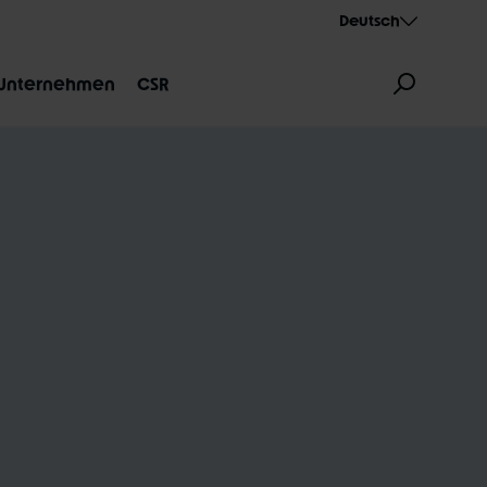
Deutsch
Unternehmen
CSR
ZEICHNUNG
AEROTHAN
ALBERT