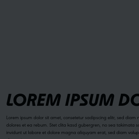
LOREM IPSUM DO
Lorem ipsum dolor sit amet, consetetur sadipscing elitr, sed dia
dolores et ea rebum. Stet clita kasd gubergren, no sea takimata s
invidunt ut labore et dolore magna aliquyam erat, sed diam volupt