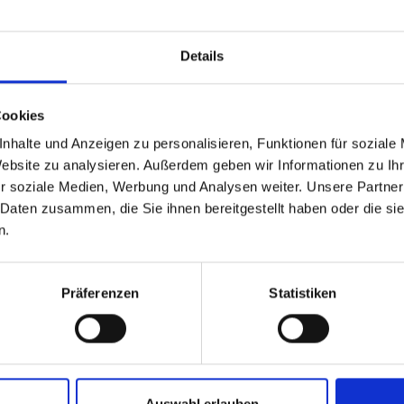
Details
INEN BERECHNU
Cookies
nhalte und Anzeigen zu personalisieren, Funktionen für soziale
Du kannst zwischen Simple, Road oder Gravel wählen.
Website zu analysieren. Außerdem geben wir Informationen zu I
r soziale Medien, Werbung und Analysen weiter. Unsere Partner
 Daten zusammen, die Sie ihnen bereitgestellt haben oder die s
SIMPLE
ROAD
GRAVEL
n.
Weiter
Präferenzen
Statistiken
Auswahl erlauben