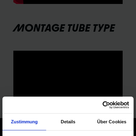
MONTAGE TUBE TYPE
Zustimmung
Details
Über Cookies
JETZT ZUM NEWSLETTER ANMELDEN