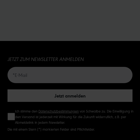
Schulterstollen für prima Seitenhalt.
JETZT ZUM NEWSLETTER ANMELDEN
Jetzt anmelden
Ich stimme den
Datenschutzbestimmungen
von Schwalbe zu. Die Einwilligung in
den Versand ist jederzeit mit Wirkung für die Zukunft widerruflich, z.B. per
Abmeldelink in jedem Newsletter.
Die mit einem Stern (*) markierten Felder sind Pflichtfelder.