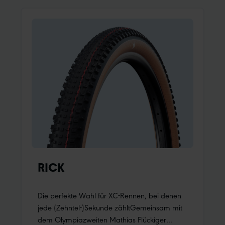
spezielle XC Profil sorgt für geringen
Rollwiderstand und niedriges Gewicht.
RICK
Die perfekte Wahl für XC-Rennen, bei denen
jede (Zehntel-)Sekunde zähltGemeinsam mit
dem Olympiazweiten Mathias Flückiger