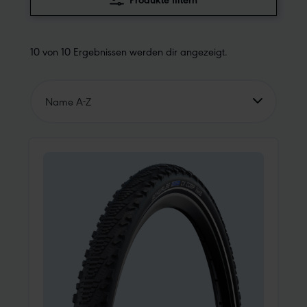
10 von 10 Ergebnissen werden dir angezeigt.
Name A-Z
Name A-Z
Name Z-A
Preis aufsteigend
Preis absteigend
Unsere Empfehlung