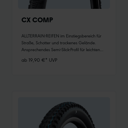
CX COMP
ALLTERRAIN-REIFEN im Einstiegsbereich für
Straße, Schotter und trockenes Gelände.
Ansprechendes Semi-Slick-Profil für leichten
Lauf und guten Kurvengrip in leichtem
ab 19,90 €* UVP
Offroad-Gelände.