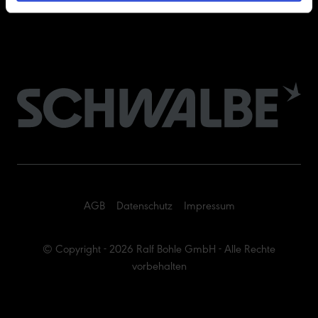
Facebook
AGB
Datenschutz
Impressum
© Copyright - 2026 Ralf Bohle GmbH - Alle Rechte
vorbehalten