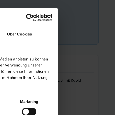
Über Cookies
 Medien anbieten zu können
hrer Verwendung unserer
 führen diese Informationen
ie im Rahmen Ihrer Nutzung
t für das Vorderrad in Kombination z.B. mit Rapid
Marketing