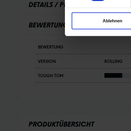
DETAILS / PRODUKTDATEN
Ablehnen
BEWERTUNGEN
BEWERTUNG
VERSION
ROLLING
TOUGH TOM
PRODUKTÜBERSICHT