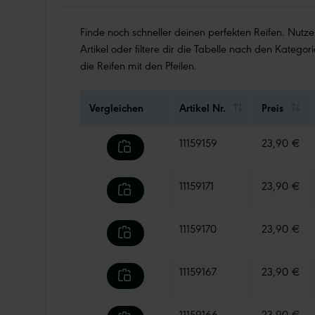
Finde noch schneller deinen perfekten Reifen. Nutz
Artikel oder filtere dir die Tabelle nach den Kategori
die Reifen mit den Pfeilen.
Vergleichen
Artikel Nr.
Preis
11159159
23,90 €
11159171
23,90 €
11159170
23,90 €
11159167
23,90 €
11159166
23,90 €