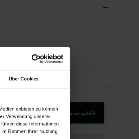
Über Cookies
 Medien anbieten zu können
Customise table
hrer Verwendung unserer
 führen diese Informationen
ie im Rahmen Ihrer Nutzung