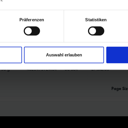
Weight
EAN
ETRTO
Zollbezeichnung
1010 g
4026495924108
60-622
29x2.35
Präferenzen
Statistiken
1115 g
4026495924061
65-622
29x2.60
1040 g
4026495924146
65-584
27.5x2.60
Auswahl erlauben
950 g
4026495924184
60-584
27.5x2.35
Page Siz