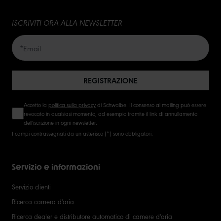
ISCRIVITI ORA ALLA NEWSLETTER
REGISTRAZIONE
Accetto la
politica sulla privacy
di Schwalbe. Il consenso al mailing può essere
revocato in qualsiasi momento, ad esempio tramite il link di annullamento
dell'iscrizione in ogni newsletter.
I campi contrassegnati da un asterisco (*) sono obbligatori.
Servizio e informazioni
Servizio clienti
Ricerca camera d'aria
Ricerca dealer e distributore automatico di camere d'aria