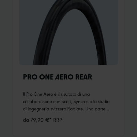
Prezzo crescente
Prezzo decrescente
Unsere Empfehlung
PRO ONE AERO REAR
Il Pro One Aero è il risultato di una
collaborazione con Scott, Syncros e lo studio
di ingegneria svizzero Radiate. Una parte
importante del progetto: sviluppare il miglior
da 79,90 €* RRP
pneumatico aerodinamico possibile che non
comprometta le prestazioni di guida. Gli