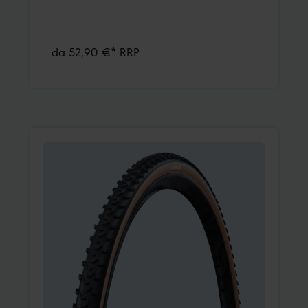
da 52,90 €* RRP