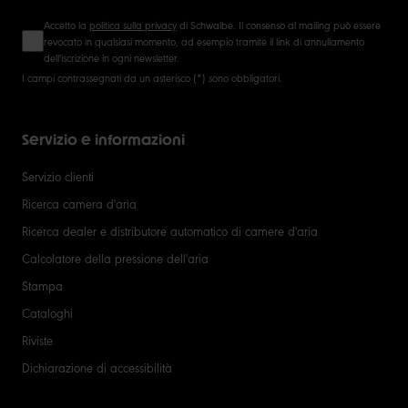
Accetto la
politica sulla privacy
di Schwalbe. Il consenso al mailing può essere
revocato in qualsiasi momento, ad esempio tramite il link di annullamento
dell'iscrizione in ogni newsletter.
I campi contrassegnati da un asterisco (*) sono obbligatori.
Servizio e informazioni
Servizio clienti
Ricerca camera d'aria
Ricerca dealer e distributore automatico di camere d'aria
Calcolatore della pressione dell'aria
Stampa
Cataloghi
Riviste
Dichiarazione di accessibilità