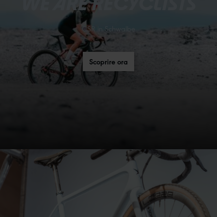
WE ARE RECYCLISTS
CSR in Schwalbe
Scoprire ora