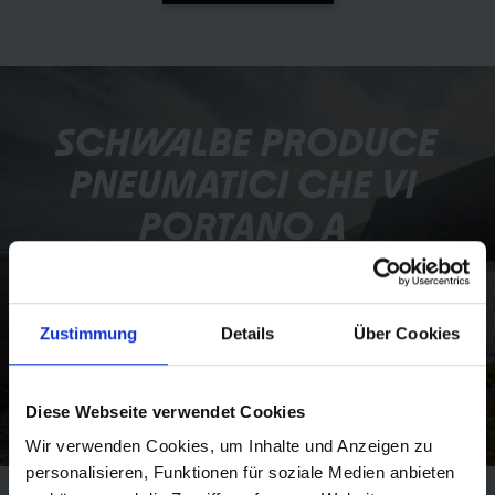
SCHWALBE PRODUCE 
PNEUMATICI CHE VI 
PORTANO A 
DESTINAZIONE, 
OVUNQUE ESSA SIA.
Zustimmung
Details
Über Cookies
I valori aziendali
Diese Webseite verwendet Cookies
Wir verwenden Cookies, um Inhalte und Anzeigen zu
personalisieren, Funktionen für soziale Medien anbieten