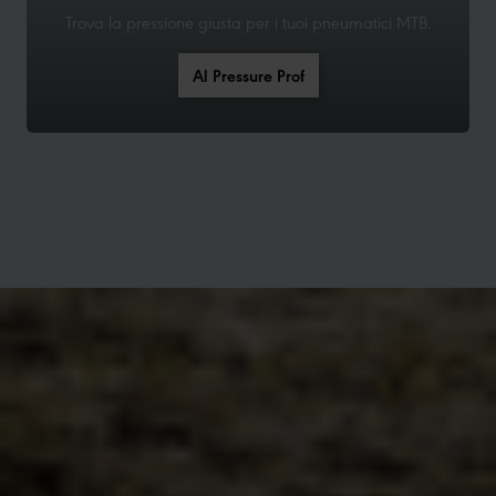
Trova la pressione giusta per i tuoi pneumatici MTB.
Al Pressure Prof