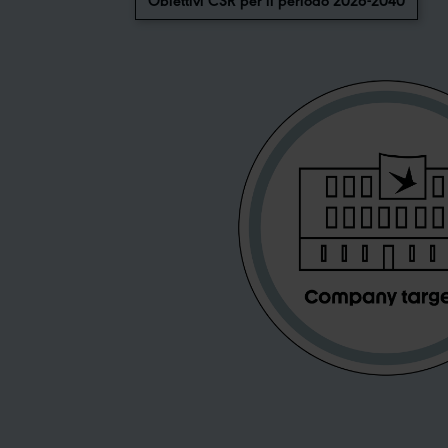
Obiettivi CSR per il periodo 2026-2040