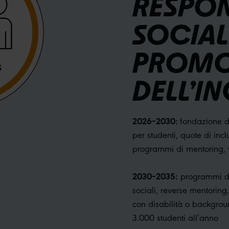
RESPON
SOCIAL
PROMO
DELL’I
2026–2030:
fondazione d
per studenti, quote di inclus
programmi di mentoring, 
2030–2035:
programmi di 
sociali, reverse mentoring
con disabilità o backgro
3.000 studenti all’anno