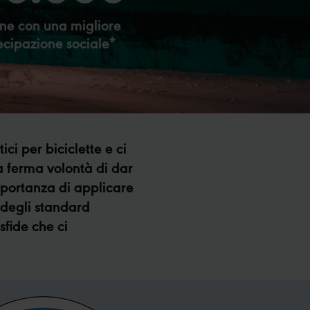
ne con una migliore
ecipazione sociale*
i per biciclette e ci
la ferma volontà di dar
mportanza di applicare
o degli standard
sfide che ci