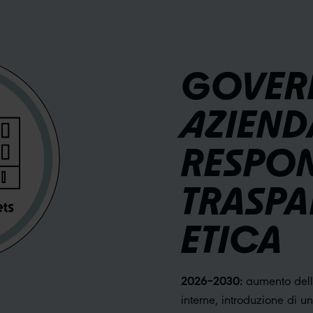
GOVER
AZIEND
RESPON
TRASPA
ETICA
2026–2030:
aumento della
interne, introduzione di u