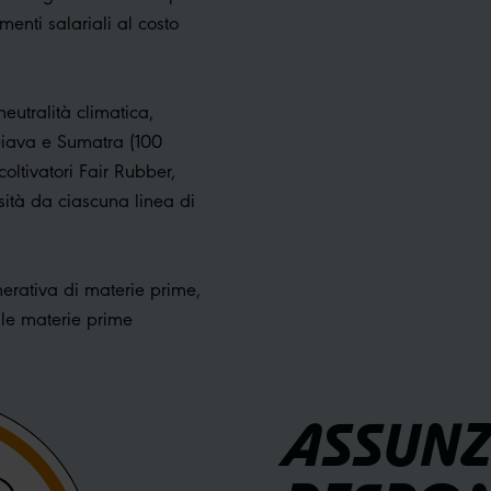
nti salariali al costo
eutralità climatica,
Giava e Sumatra (100
coltivatori Fair Rubber,
sità da ciascuna linea di
erativa di materie prime,
e le materie prime
ASSUNZ