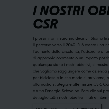
I NOSTRI OBI
CSR
I prossimi anni saranno decisivi. Stiamo f
il percorso verso il 2040. Può essere una ridu
l’aumento della circolarità, l’adozione di 
di approvvigionamento o un impatto positiv
qualunque siano i nostri obiettivi, ci mostra
che vogliamo raggiungere come azienda pr
per biciclette e in che modo ci arriviamo,
alla nostra strategia e alle misure CSR. C
e tutta l’energia Schwalbe. Fate clic sul pr
dettaglio tutti i nostri obiettivi finali e inte