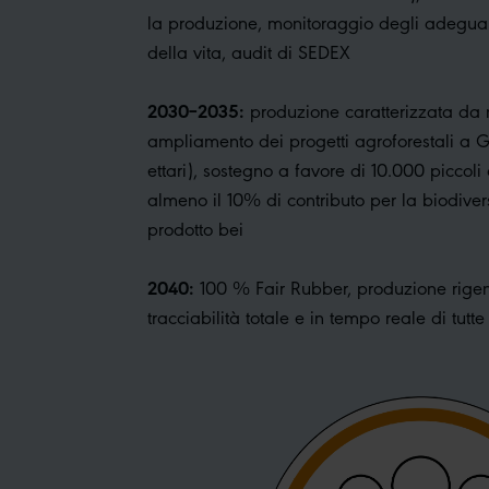
la produzione, monitoraggio degli adeguame
della vita, audit di SEDEX
2030–2035:
produzione caratterizzata da n
ampliamento dei progetti agroforestali a 
ettari), sostegno a favore di 10.000 piccoli 
almeno il 10% di contributo per la biodiver
prodotto bei
2040:
100 % Fair Rubber, produzione rigen
tracciabilità totale e in tempo reale di tutt