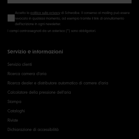
Accetto la
politica sulla privacy
di Schwalbe. Il consenso al mailing può essere
revocato in qualsiasi momento, ad esempio tramite il link di annullamento
dell'iscrizione in ogni newsletter.
I campi contrassegnati da un asterisco (*) sono obbligatori.
Servizio e informazioni
Servizio clienti
Ricerca camera d'aria
Ricerca dealer e distributore automatico di camere d'aria
Calcolatore della pressione dell'aria
Stampa
Cataloghi
Riviste
Dichiarazione di accessibilità