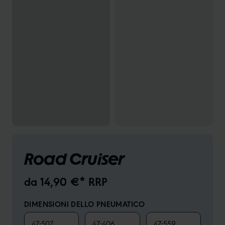
Road Cruiser
da 14,90 €* RRP
DIMENSIONI DELLO PNEUMATICO
47-507
47-406
47-559