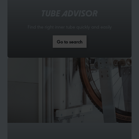
TUBE ADVISOR
Find the right inner tube quickly and easily
Go to search