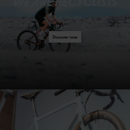
WE ARE RECYCLISTS
CSR at Schwalbe
Discover now