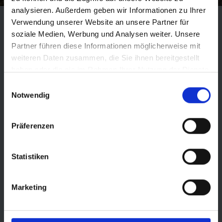
analysieren. Außerdem geben wir Informationen zu Ihrer
Verwendung unserer Website an unsere Partner für
soziale Medien, Werbung und Analysen weiter. Unsere
Partner führen diese Informationen möglicherweise mit
weiteren Daten zusammen, die Sie ihnen bereitgestellt
haben oder die sie im Rahmen Ihrer Nutzung der Dienste
SERVICE TOOLS
gesammelt haben.
Einwilligungsauswahl
Notwendig
Präferenzen
Statistiken
Marketing