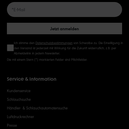
Jetzt anmelden
Ich stimme den
Datenschutzbestimmungen
von Schwalbe zu. Die Einwilligung in
den Versand ist jederzeit mit Wirkung für die Zukunft widerruflich, z.B. per
Abmeldelink in jedem Newsletter.
Die mit einem Stern (*) markierten Felder sind Pflichtfelder.
Service & Information
Kundenservice
Schlauchsuche
Händler- & Schlauchautomatensuche
Luftdruckrechner
Presse