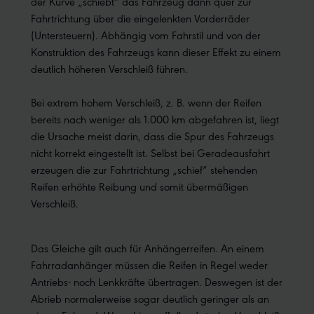
der Kurve „schiebt“ das Fahrzeug dann quer zur
Fahrtrichtung über die eingelenkten Vorderräder
(Untersteuern). Abhängig vom Fahrstil und von der
Konstruktion des Fahrzeugs kann dieser Effekt zu einem
deutlich höheren Verschleiß führen.
Bei extrem hohem Verschleiß, z. B. wenn der Reifen
bereits nach weniger als 1.000 km abgefahren ist, liegt
die Ursache meist darin, dass die Spur des Fahrzeugs
nicht korrekt eingestellt ist. Selbst bei Geradeausfahrt
erzeugen die zur Fahrtrichtung „schief“ stehenden
Reifen erhöhte Reibung und somit übermäßigen
Verschleiß.
Das Gleiche gilt auch für Anhängerreifen. An einem
Fahrradanhänger müssen die Reifen in Regel weder
Antriebs- noch Lenkkräfte übertragen. Deswegen ist der
Abrieb normalerweise sogar deutlich geringer als an