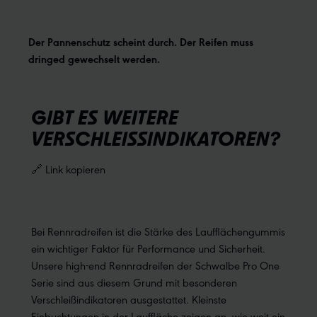
Der Pannenschutz scheint durch. Der Reifen muss
dringed gewechselt werden.
GIBT ES WEITERE
VERSCHLEISSINDIKATOREN?
🔗 Link kopieren
Bei Rennradreifen ist die Stärke des Laufflächengummis
ein wichtiger Faktor für Performance und Sicherheit.
Unsere high-end Rennradreifen der Schwalbe Pro One
Serie sind aus diesem Grund mit besonderen
Verschleißindikatoren ausgestattet. Kleinste
Einbuchtungen in der Lauffläche zeigen an, wie weit ein