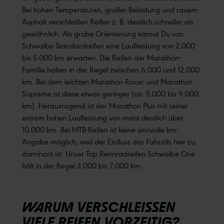
Bei hohen Temperaturen, großer Belastung und rauem
Asphalt verschleißen Reifen z. B. deutlich schneller als
gewöhnlich. Als grobe Orientierung kannst Du von
Schwalbe Standardreifen eine Laufleistung von 2.000
bis 5.000 km erwarten. Die Reifen der Marathon-
Familie halten in der Regel zwischen 6.000 und 12.000
km. Bei dem leichten Marathon Racer und Marathon
Supreme ist diese etwas geringer (ca. 5.000 bis 9.000
km). Herausragend ist der Marathon Plus mit seiner
extrem hohen Laufleistung von meist deutlich über
10.000 km. Bei MTB-Reifen ist keine sinnvolle km-
Angabe möglich, weil der Einfluss des Fahrstils hier zu
dominant ist. Unser Top Rennradreifen Schwalbe One
hält in der Regel 3.000 bis 7.000 km.
WARUM VERSCHLEISSEN V
IELE REIFEN VORZEITIG?