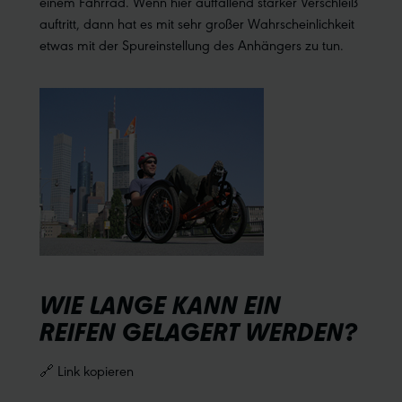
einem Fahrrad. Wenn hier auffallend starker Verschleiß
auftritt, dann hat es mit sehr großer Wahrscheinlichkeit
etwas mit der Spureinstellung des Anhängers zu tun.
WIE LANGE KANN EIN
REIFEN GELAGERT WERDEN?
🔗 Link kopieren