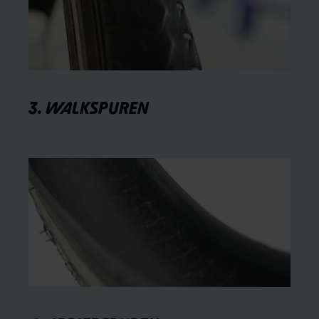
3. WALKSPUREN