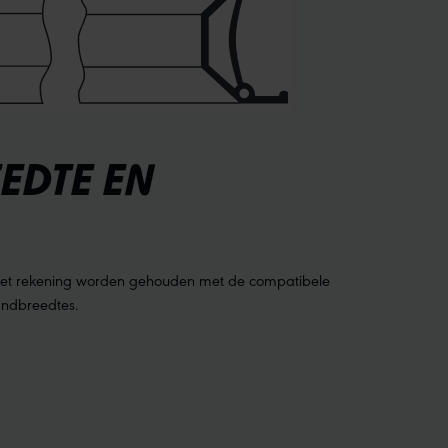
EDTE EN
oet rekening worden gehouden met de compatibele
andbreedtes.