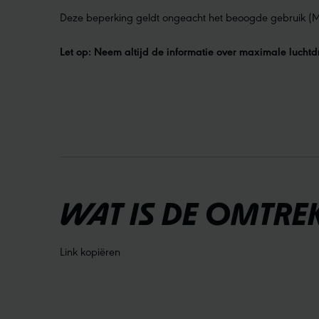
Deze beperking geldt ongeacht het beoogde gebruik (MTB,
Let op: Neem altijd de informatie over maximale luchtd
WAT IS DE OMTRE
Link kopiëren