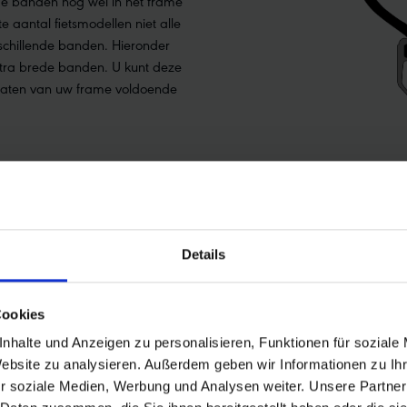
 de banden nog wel in het frame
aantal fietsmodellen niet alle
rschillende banden. Hieronder
tra brede banden. U kunt deze
maten van uw frame voldoende
Details
Cookies
nhalte und Anzeigen zu personalisieren, Funktionen für soziale
Website zu analysieren. Außerdem geben wir Informationen zu I
r soziale Medien, Werbung und Analysen weiter. Unsere Partner