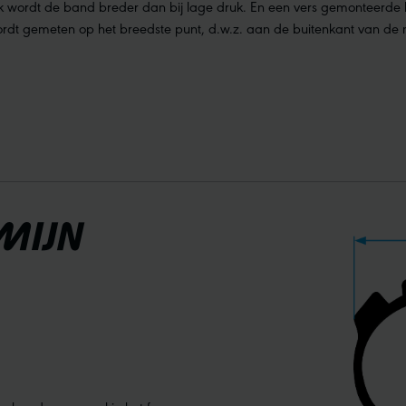
ruk wordt de band breder dan bij lage druk. En een vers gemonteerde b
dt gemeten op het breedste punt, d.w.z. aan de buitenkant van de 
 MIJN