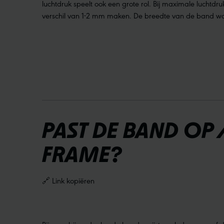
luchtdruk speelt ook een grote rol. Bij maximale luchtd
verschil van 1-2 mm maken. De breedte van de band wor
PAST DE BAND OP
FRAME?
🔗 Link kopiëren