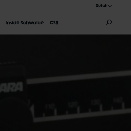
Dutch
Inside Schwalbe
CSR
DUIDING
AEROTHAN
ALBERT