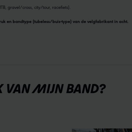
 gravel/cross, city/tour, racefiets).
ruk en bandtype (tubeless/buis-type) van de velgfabrikant in acht.
K VAN MIJN BAND?