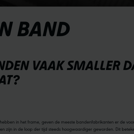
N BAND
DEN VAAK SMALLER D
AT?
ebben in het frame, geven de meeste bandenfabrikanten er de voork
n zijn in de loop der tijd steeds hoogwaardiger geworden. Dit bete