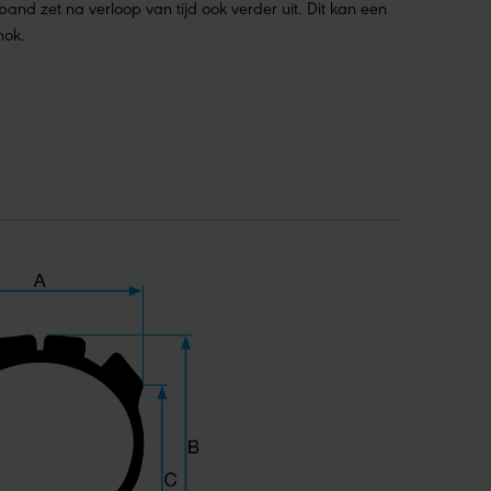
and zet na verloop van tijd ook verder uit. Dit kan een
nok.