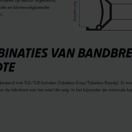
edte en binnenvelgbreedte
n.
NATIES VAN BANDBRE
DTE
bineerd met TLE/TLR-banden (Tubeless Easy/Tubeless Ready). Er m
or de fabrikant van het wiel/de velg. In het bijzonder de minimale b