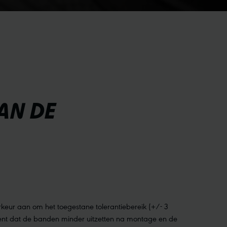
AN DE
eur aan om het toegestane tolerantiebereik (+/- 3
kent dat de banden minder uitzetten na montage en de